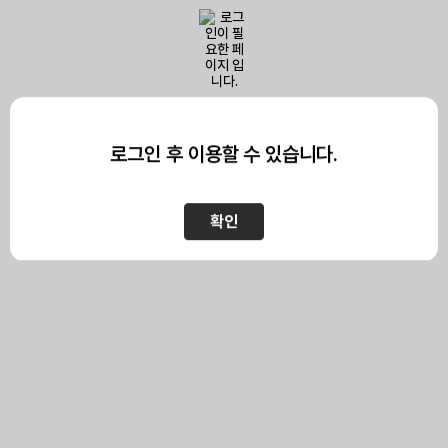
이 페이지를 보기 위해서는
로그인이 필요합니다.
로그인 후 이용할 수 있습니다.
확인