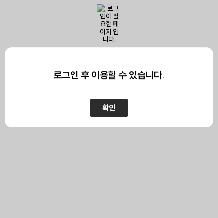
이 페이지를 보기 위해서는
로그인이 필요합니다.
로그인 후 이용할 수 있습니다.
확인